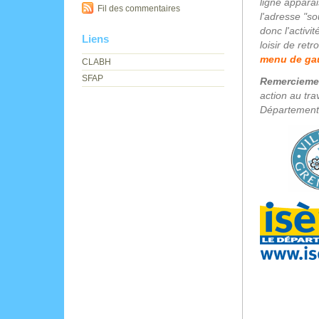
ligne apparai
Fil des commentaires
l'adresse "so
donc l'activi
Liens
loisir de ret
menu de ga
CLABH
SFAP
Remercieme
action au tra
Départementa