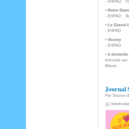
- EHPAD l’
•
Notre Dame
- EHPAD Bon
•
Le Grand-
- EHPAD 
•
Vourey
- EHPAD 
•
à domicile
d’écoute sur
Bièvre.
Journal 
Par Source d
bénévola