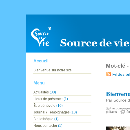
Accueil
Mot-clé -
Bienvenue sur notre site
Fil des bil
Menu
Bienvenu
Actualités
(30)
Lieux de présence
(1)
Par Source d
Être bénévole
(10)
accompagn
palliatifs
éc
Journal / Témoignages
(10)
Bibliothèque
(1)
Nous contacter
(1)