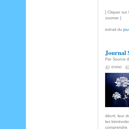
[ Cliquer sur
zoomer ]
extrait du
jou
Journal 
Par Source d
EHPAD
décrit, leur 
les bénévole
comprendre. R