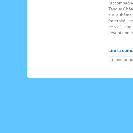
l'accompagne
Tanguy Châte
sur le thème 
fraternité, l
de vie", jeudi
devant une c
Lire la suite
une ann