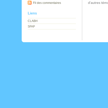
d'autres tém
Fil des commentaires
Liens
CLABH
SFAP